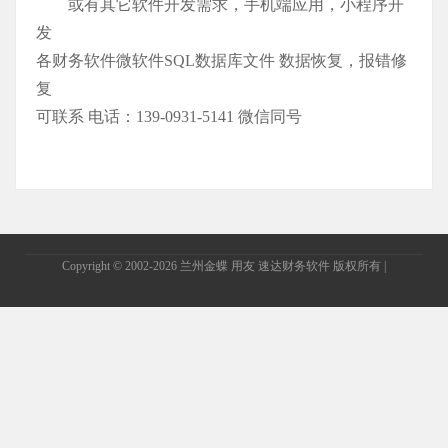
或有其它软件开发需求，手机端应用，小程序开
发
各财务软件微软件SQL数据库文件 数据恢复，报错修
复
可联系 电话：139-0931-5141 微信同号
Copyright © 2002-2026 兰州金蝶 用友 速达财务软件 版权所有
|