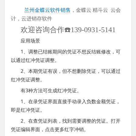
兰州金蝶云软件销售
，金蝶云 精斗云 云会
计，云进销存软件
欢迎咨询合作☎️139-0931-5141
应用场景
1、调整已结账期间的凭证不想反结账修改，可
以通过红冲凭证调整。
2、本期凭证有误，但不想删除凭证，可以通过
红冲凭证调整。
有3种方法可生成红冲凭证。
1、在录凭证界面直接手动录入负数金额凭证，
即是红冲凭证。
2、在查凭证列表，找到需要调整的凭证。打开
凭证编辑界面，点击更多红字冲销。