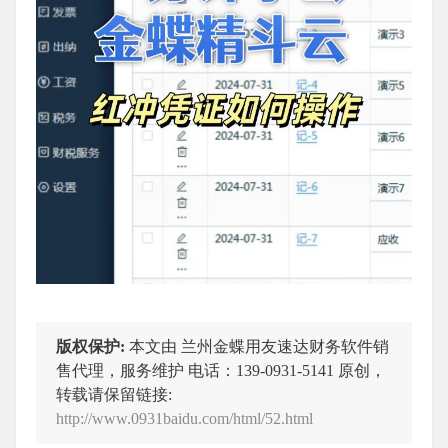
版权保护:
本文由 兰州金蝶用友速达财务软件销
售代理，服务维护 电话：139-0931-5141 原创，
转载请保留链接:
http://www.0931baidu.com/html/52.html