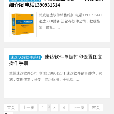
细介绍 电话1390931514
武威速达软件销售维护 电话13909315141
速达3000财务 进销存软件公司，数据恢
复，修复……
速达软件单据打印设置图文
速达/天耀软件系列
操作手册
兰州速达软件公司 电话13909315141 速达软件销售维护，实
施，数据恢复，修复，网络应用，手机端……
2
首页
上一页
1
3
4
下一页
末页