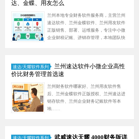
达、金蝶、用友怎么
兰州本地专业财务软件服务商，主营兰州
速达软件、兰州金蝶软件、兰州用友软件
正版销售、部署、运维服务，专注中小微
企业财税记账、进销存管理，本地团队快
速上门服务。……
兰州速达软件小微企业高性
速达/天耀软件系列
价比财务管理首选速
兰州财务软件哪家好、兰州用友软件售
后、兰州金蝶软件正版授权、兰州速达进
销存软件、兰州企业财务记账软件等本
地……
武威速达天耀 4000财务版详
速达/天耀软件系列